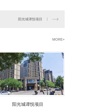
阳光城谭悦项目
MORE+
阳光城谭悦项目
沣美居