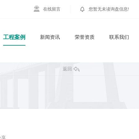
在
线
留
言
您暂无未读询盘信息!
工程案例
新闻资讯
荣誉资质
联系我们
返回
分享