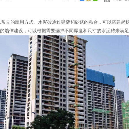
..常见的应用方式。水泥砖通过砌缝和砂浆的粘合，可以搭建起
的墙体建设，可以根据需要选择不同厚度和尺寸的水泥砖来满足