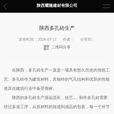
陕西耀隆建材有限公司
陕西多孔砖生产
发布时间：2024-07-17
作者：
分享到：
二维码分享
在陕西，多孔砖生产一直是一项具有悠久历史的传统工
艺。多孔砖作为建筑材料，其独特的气孔结构和优异的性能
使其在建筑行业中备受青睐。
陕西的多孔砖生产源远流长，技艺..。制作多孔砖需要
经过多道工序，从原材料的筛选到成品的包装，每一个环节