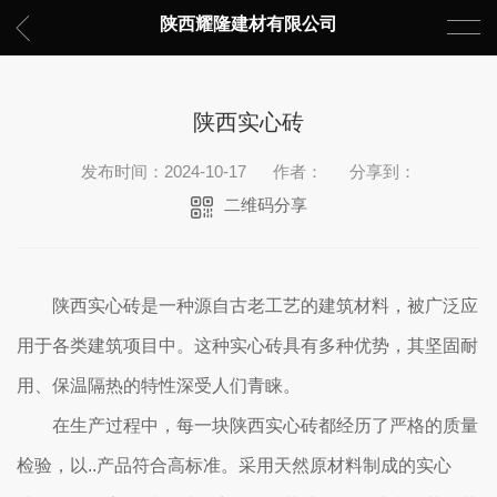
陕西耀隆建材有限公司
陕西实心砖
发布时间：2024-10-17
作者：
分享到：
二维码分享
陕西实心砖是一种源自古老工艺的建筑材料，被广泛应
用于各类建筑项目中。这种实心砖具有多种优势，其坚固耐
用、保温隔热的特性深受人们青睐。
在生产过程中，每一块陕西实心砖都经历了严格的质量
检验，以..产品符合高标准。采用天然原材料制成的实心